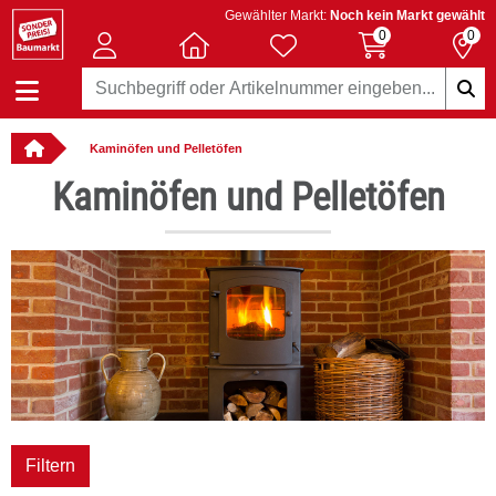
Gewählter Markt:
Noch kein Markt gewählt
0
0
Kaminöfen und Pelletöfen
llbar
Kaminöfen und Pelletöfen
Filtern