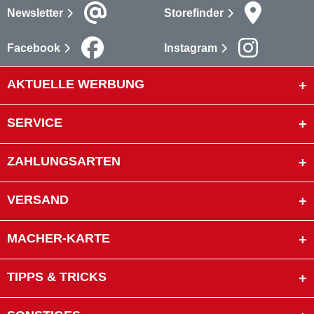
Newsletter
Storefinder
Facebook
Instagram
AKTUELLE WERBUNG
SERVICE
ZAHLUNGSARTEN
VERSAND
MACHER-KARTE
TIPPS & TRICKS