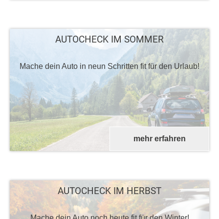
AUTOCHECK IM SOMMER
Mache dein Auto in neun Schritten fit für den Urlaub!
mehr erfahren
AUTOCHECK IM HERBST
Mache dein Auto noch heute fit für den Winter!