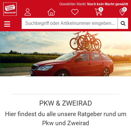
Gewählter Markt:
Noch kein Markt gewählt
0
0
PKW & ZWEIRAD
Hier findest du alle unsere Ratgeber rund um
Pkw und Zweirad