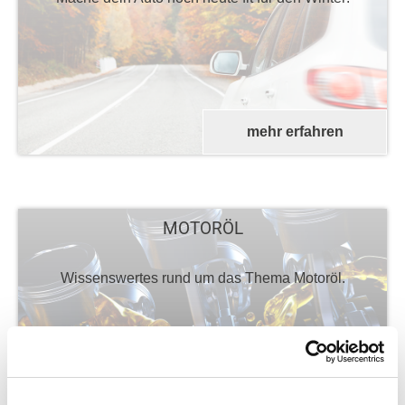
mehr erfahren
MOTORÖL
Wissenswertes rund um das Thema Motoröl.