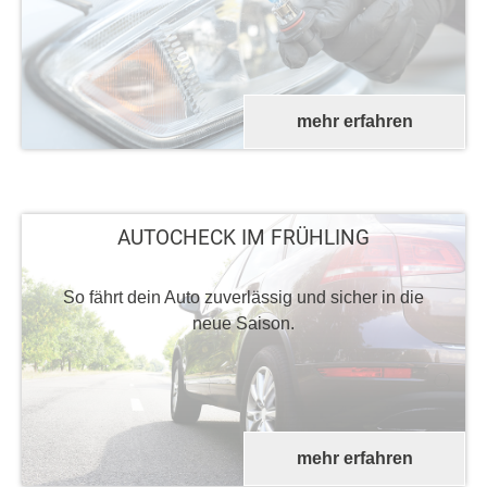
mehr erfahren
AUTOCHECK IM FRÜHLING
So fährt dein Auto zuverlässig und sicher in die
neue Saison.
mehr erfahren