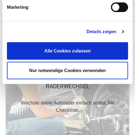
Marketing
Weniger Startprobleme im Winter und eine längere
Lebensdauer.
Details zeigen
Alle Cookies zulassen
mehr erfahren
Nur notwendige Cookies verwenden
RÄDERWECHSEL
Wechsle deine Autoräder einfach selbst. Mit
Checkliste.