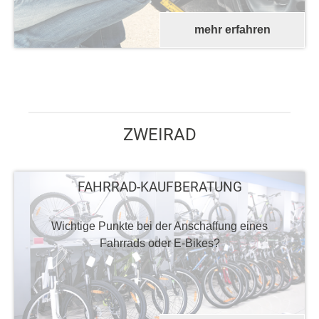
mehr erfahren
ZWEIRAD
FAHRRAD-KAUFBERATUNG
Wichtige Punkte bei der Anschaffung eines
Fahrrads oder E-Bikes?