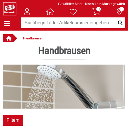
Gewählter Markt:
Noch kein Markt gewählt
0
0
Handbrausen
: online bestellbar
Handbrausen
Filtern