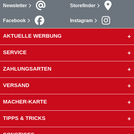
Newsletter
Storefinder
Facebook
Instagram
AKTUELLE WERBUNG
SERVICE
ZAHLUNGSARTEN
VERSAND
MACHER-KARTE
TIPPS & TRICKS