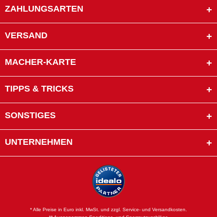
ZAHLUNGSARTEN
VERSAND
MACHER-KARTE
TIPPS & TRICKS
SONSTIGES
UNTERNEHMEN
* Alle Preise in Euro inkl. MwSt. und zzgl. Service- und Versandkosten.