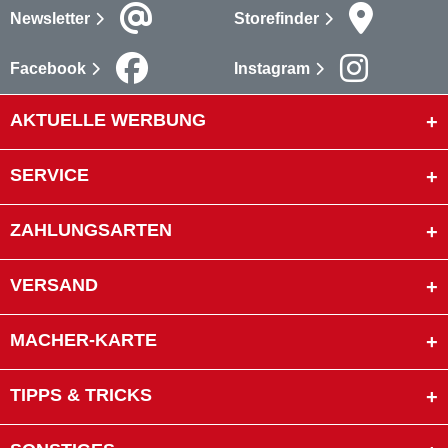
Newsletter
Storefinder
Facebook
Instagram
AKTUELLE WERBUNG
SERVICE
ZAHLUNGSARTEN
VERSAND
MACHER-KARTE
TIPPS & TRICKS