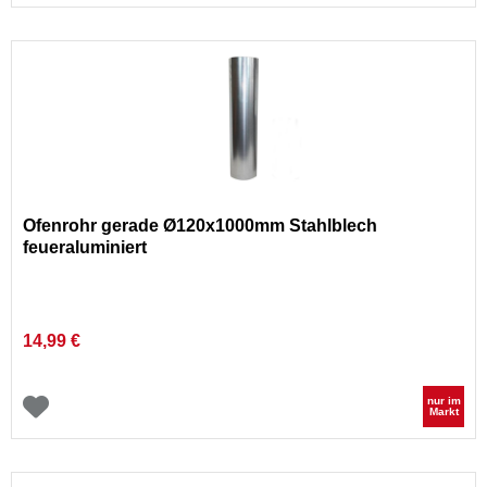
Ofenrohr gerade Ø120x1000mm Stahlblech
feueraluminiert
14,99 €
nur im
Markt