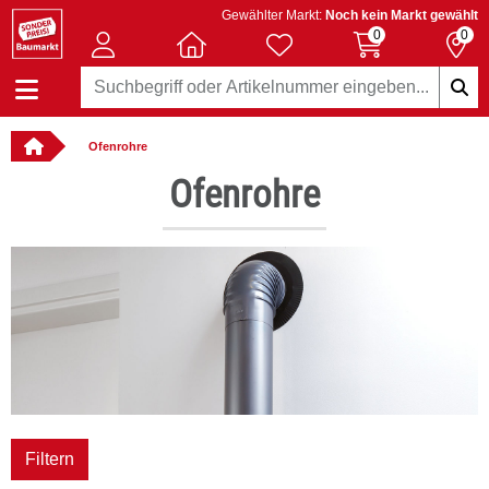
Gewählter Markt:
Noch kein Markt gewählt
0
0
Ofenrohre
: online bestellbar
Ofenrohre
Filtern