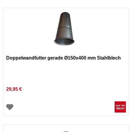
Doppelwandfutter gerade Ø150x400 mm Stahlblech
29,95 €
nur im
Markt