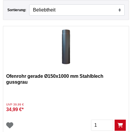
Sortierung:
Ofenrohr gerade Ø150x1000 mm Stahlblech
gussgrau
Preis reduziert von
auf
UVP 39,99 €
34,99 €*
Menge