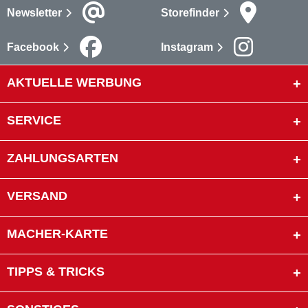
Newsletter
Storefinder
Facebook
Instagram
AKTUELLE WERBUNG
SERVICE
ZAHLUNGSARTEN
VERSAND
MACHER-KARTE
TIPPS & TRICKS