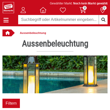
Gewählter Markt:
Noch kein Markt gewählt
0
0
Aussenbeleuchtung
llbar
Aussenbeleuchtung
Filtern