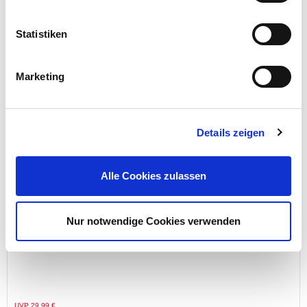
Statistiken
Preis reduziert von
auf
UVP 12,99 €
8,00 €*
Menge
Marketing
Details zeigen
Alle Cookies zulassen
Nur notwendige Cookies verwenden
LED-Solar-Wandlicht 60 LEDs BWM schwarz
Preis reduziert von
auf
UVP 29,99 €