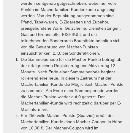
werden centgenau gutgeschrieben, wobei nur volle
Punkte im Macherfamilien-Kundenkonto angezeigt
werden. Von der Bepunktung ausgenommen sind
Pfand, Tabakwaren, E-Zigaretten und Zubehör,
preisgebundene Ware, Gutscheine, Dienstleistungen,
Gas und Brennstoffe. FISHBULL und die
teilnehmenden Sonderpreis Baumärkte behalten sich
vor, die Gewährung von Macher-Punkten
einzuschränken, z. B. bei Sonderaktionen.
Die Sammelperiode für die Macher-Punkte beträgt ab
der erfolgreichen Registrierung und Aktivierung 12
Monate. Nach Ende einer Sammelperiode beginnt
rollierend eine neue. In diesem Zeitraum hat der
Macherfamilien-Kunde die Möglichkeit, Macher-Punkte
zu sammeln. Am Ende einer Sammelperiode werden
die Macher-Punkte wieder auf 0 gesetzt. Der
Macherfamilien-Kunde wird rechtzeitig darüber per E-
Mail informiert.
Für 250 volle Macher-Punkte (Sparziel) erhält der
Macherfamilien-Kunde einen Macher-Coupon in Höhe
von 10,00 €. Der Macher-Coupon wird im