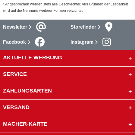
* Angesprochen werden stets alle Geschlechter. Aus Gründen der Lesbarkeit
wird auf die Nennung weiterer Formen verzichtet.
Newsletter
Storefinder
Facebook
Instagram
AKTUELLE WERBUNG
SERVICE
ZAHLUNGSARTEN
VERSAND
MACHER-KARTE