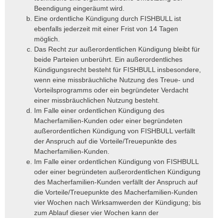
Beendigung eingeräumt wird.
Eine ordentliche Kündigung durch FISHBULL ist
ebenfalls jederzeit mit einer Frist von 14 Tagen
möglich.
Das Recht zur außerordentlichen Kündigung bleibt für
beide Parteien unberührt. Ein außerordentliches
Kündigungsrecht besteht für FISHBULL insbesondere,
wenn eine missbräuchliche Nutzung des Treue- und
Vorteilsprogramms oder ein begründeter Verdacht
einer missbräuchlichen Nutzung besteht.
Im Falle einer ordentlichen Kündigung des
Macherfamilien-Kunden oder einer begründeten
außerordentlichen Kündigung von FISHBULL verfällt
der Anspruch auf die Vorteile/Treuepunkte des
Macherfamilien-Kunden.
Im Falle einer ordentlichen Kündigung von FISHBULL
oder einer begründeten außerordentlichen Kündigung
des Macherfamilien-Kunden verfällt der Anspruch auf
die Vorteile/Treuepunkte des Macherfamilien-Kunden
vier Wochen nach Wirksamwerden der Kündigung; bis
zum Ablauf dieser vier Wochen kann der