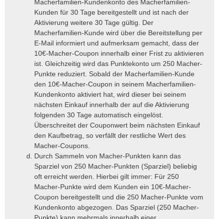
Macherfamilien-Kundenkonto des Macherfamilien-
Kunden für 30 Tage bereitgestellt und ist nach der
Aktivierung weitere 30 Tage gültig. Der
Macherfamilien-Kunde wird über die Bereitstellung per
E-Mail informiert und aufmerksam gemacht, dass der
10€-Macher-Coupon innerhalb einer Frist zu aktivieren
ist. Gleichzeitig wird das Punktekonto um 250 Macher-
Punkte reduziert. Sobald der Macherfamilien-Kunde
den 10€-Macher-Coupon in seinem Macherfamilien-
Kundenkonto aktiviert hat, wird dieser bei seinem
nächsten Einkauf innerhalb der auf die Aktivierung
folgenden 30 Tage automatisch eingelöst.
Überschreitet der Couponwert beim nächsten Einkauf
den Kaufbetrag, so verfällt der restliche Wert des
Macher-Coupons.
Durch Sammeln von Macher-Punkten kann das
Sparziel von 250 Macher-Punkten (Sparziel) beliebig
oft erreicht werden. Hierbei gilt immer: Für 250
Macher-Punkte wird dem Kunden ein 10€-Macher-
Coupon bereitgestellt und die 250 Macher-Punkte vom
Kundenkonto abgezogen. Das Sparziel (250 Macher-
Punkte) kann mehrmals innerhalb einer