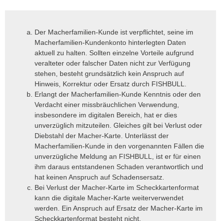
Der Macherfamilien-Kunde ist verpflichtet, seine im
Macherfamilien-Kundenkonto hinterlegten Daten
aktuell zu halten. Sollten einzelne Vorteile aufgrund
veralteter oder falscher Daten nicht zur Verfügung
stehen, besteht grundsätzlich kein Anspruch auf
Hinweis, Korrektur oder Ersatz durch FISHBULL.
Erlangt der Macherfamilien-Kunde Kenntnis oder den
Verdacht einer missbräuchlichen Verwendung,
insbesondere im digitalen Bereich, hat er dies
unverzüglich mitzuteilen. Gleiches gilt bei Verlust oder
Diebstahl der Macher-Karte. Unterlässt der
Macherfamilien-Kunde in den vorgenannten Fällen die
unverzügliche Meldung an FISHBULL, ist er für einen
ihm daraus entstandenen Schaden verantwortlich und
hat keinen Anspruch auf Schadensersatz.
Bei Verlust der Macher-Karte im Scheckkartenformat
kann die digitale Macher-Karte weiterverwendet
werden. Ein Anspruch auf Ersatz der Macher-Karte im
Scheckkartenformat besteht nicht.