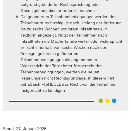
aufgrund geänderter Rechtsprechung oder
Gesetzgebung dies erforderlich machen.
Die geänderten Teilnahmebedingungen werden den
Teilnehmern rechtzeitig, je nach Umfang der Änderung
bis zu sechs Wochen vor ihrem Inkrafttreten, in
Textform angezeigt. Nutzt der Teilnehmer nach
Inkrafttreten die Macherfamilie weiter oder widerspricht
er nicht innerhalb von sechs Wochen nach der
Anzeige, gelten die geänderten
Teilnahmebedingungen als angenommen.
Widerspricht der Teilnehmer fristgerecht den
Teilnahmebedingungen, werden die neuen
Regelungen nicht Rechtsgrundlage. In diesem Fall
behält sich FISHBULL das Recht vor, die Teilnahme
fristgerecht zu kündigen.
Stand: 27. Januar 2026