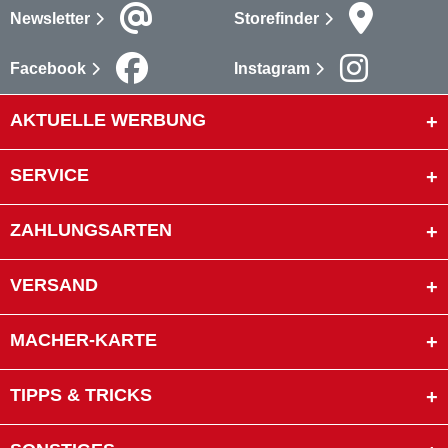
Newsletter
Storefinder
Facebook
Instagram
AKTUELLE WERBUNG
SERVICE
ZAHLUNGSARTEN
VERSAND
MACHER-KARTE
TIPPS & TRICKS