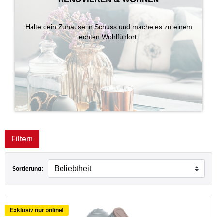
Halte dein Zuhause in Schuss und mache es zu einem
echten Wohlfühlort.
Filtern
Sortierung:
Exklusiv nur online!