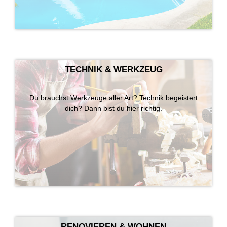
TECHNIK & WERKZEUG
Du brauchst Werkzeuge aller Art? Technik begeistert
dich? Dann bist du hier richtig.
RENOVIEREN & WOHNEN