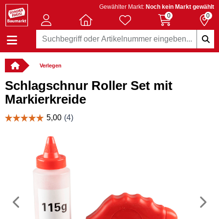
Gewählter Markt:
Noch kein Markt gewählt
0
0
Verlegen
Schlagschnur Roller Set mit
Markierkreide
Vorheriges
N