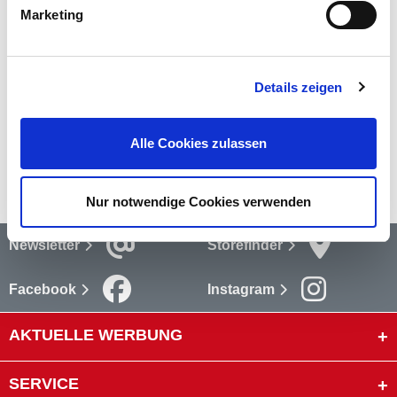
Schlagschnurautomat
aus Kunststoff mit einer
mehr
Marketing
Bewertungen
(4)
Bewertungen lesen
Details zeigen
Versandkosten
Alle Cookies zulassen
mehr
Nur notwendige Cookies verwenden
Newsletter
Storefinder
Facebook
Instagram
AKTUELLE WERBUNG
SERVICE