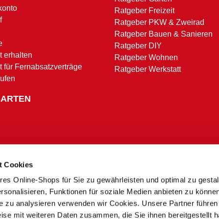
konto
Ratgeber Freizeit
f
Ratgeber PKW & Zweirad
Ratgeber Bauen & Sanieren
e
Ratgeber DIY
 erhalten
Ratgeber Wohnen
t für Fernabsatzverträge
Ratgeber Werkstatt
rufen
SARTEN
t Cookies
res Online-Shops für Sie zu gewährleisten und optimal zu gesta
Zahlungsbedingungen
rsonalisieren, Funktionen für soziale Medien anbieten zu könne
te zu analysieren verwenden wir Cookies. Unsere Partner führen
ise mit weiteren Daten zusammen, die Sie ihnen bereitgestellt h