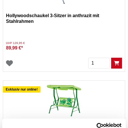
Hollywoodschaukel 3-Sitzer in anthrazit mit
Stahlrahmen
Preis reduziert von
auf
UVP 129,95 €
89,99 €*
Menge
Exklusiv nur online!