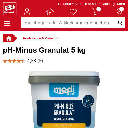
Gewählter Markt:
Noch kein Markt gewählt
0
0
Poolchemie & Zubehör
pH-Minus Granulat 5 kg