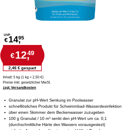
UVP
14,
95
€
12,
49
€
2,46 € gespart
Inhalt: 5 kg (1 kg = 2,50 €)
Preise inkl. gesetzlicher MwSt.
zzgl. Versandkosten
Granulat zur pH-Wert Senkung im Poolwasser
schnelllösliches Produkt für Schwimmbad-Wasserdesinfektion
über einen Skimmer dem Beckenwasser zuzugeben
100 g Granulat / 10 m³ senkt den pH-Wert um ca. 0,1
(durchschnittliche Härte des Wassers vorausgestezt)