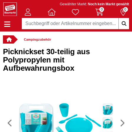
Gewählter Markt:
Noch kein Markt gewählt
0
0
Campingzubehör
Picknickset 30-teilig aus
Polypropylen mit
Aufbewahrungsbox
Vorheriges
N