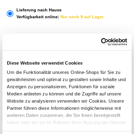
Lieferung nach Hause
Verfügbarkeit online:
Nur noch 9 auf Lager
Um Abholung im Markt nutzen zu können, wähle zunächst
einen Markt
Verfügbarkeit:
Jetzt prüfen und Markt auswählen
Diese Webseite verwendet Cookies
Um die Funktionalität unseres Online-Shops für Sie zu
Menge
gewährleisten und optimal zu gestalten sowie Inhalte und
In den Warenkorb
Anzeigen zu personalisieren, Funktionen für soziale
Medien anbieten zu können und die Zugriffe auf unsere
Website zu analysieren verwenden wir Cookies. Unsere
Merken
Partner führen diese Informationen möglicherweise mit
weiteren Daten zusammen, die Sie ihnen bereitgestellt
ZUBEHÖR UND PASSENDE ARTIKEL:
haben oder die sie im Rahmen Ihrer Nutzung der Dienste
gesammelt haben.