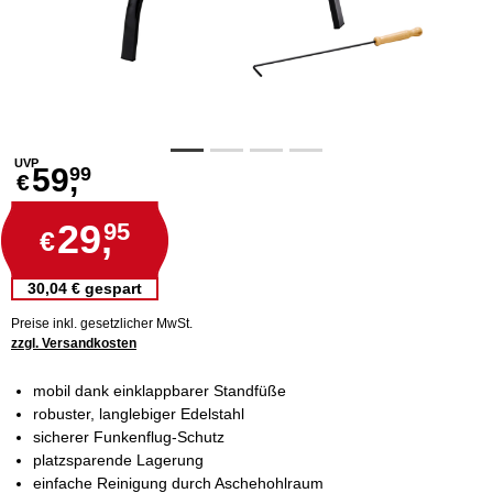
UVP
59,
99
€
29,
95
€
30,04 € gespart
Preise inkl. gesetzlicher MwSt.
zzgl. Versandkosten
mobil dank einklappbarer Standfüße
robuster, langlebiger Edelstahl
sicherer Funkenflug-Schutz
platzsparende Lagerung
einfache Reinigung durch Aschehohlraum