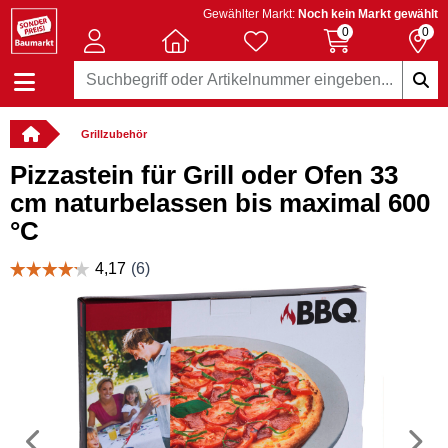
Gewählter Markt:
Noch kein Markt gewählt
0
0
Grillzubehör
Pizzastein für Grill oder Ofen 33
cm naturbelassen bis maximal 600
°C