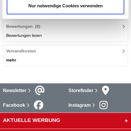
cm Durchmesser sorgt für eine gleichmäßige Wärmeverteilung.
Nur notwendige Cookies verwenden
mehr
Bewertungen
(6)
Bewertungen lesen
Versandkosten
mehr
Newsletter
Storefinder
Facebook
Instagram
AKTUELLE WERBUNG