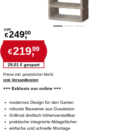
UVP
249,
00
€
219,
99
€
29,01 € gespart
Preise inkl. gesetzlicher MwSt.
zzgl. Versandkosten
+++ Exklusiv nur online +++
modernes Design für den Garten
robuste Bauweise aus Graubeton
Grillrost dreifach höhenverstellbar
praktische integrierte Ablagefächer
einfache und schnelle Montage