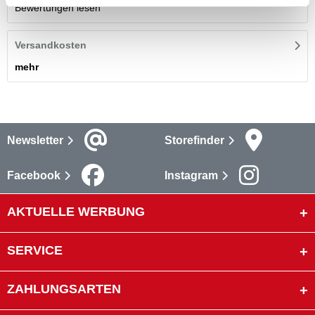
Bewertungen lesen
Versandkosten
mehr
Newsletter
Storefinder
Facebook
Instagram
AKTUELLE WERBUNG
SERVICE
ZAHLUNGSARTEN