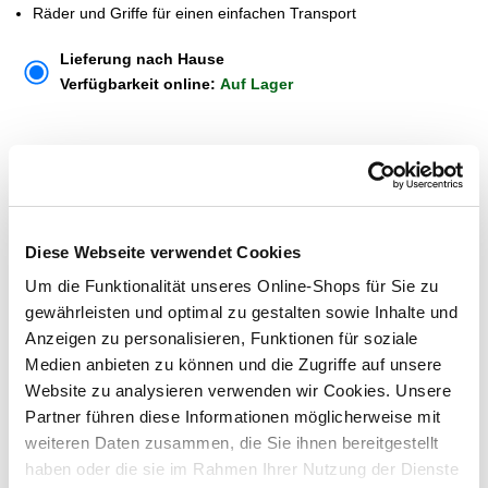
Räder und Griffe für einen einfachen Transport
Lieferung nach Hause
Verfügbarkeit online:
Auf Lager
Um Abholung im Markt nutzen zu können, wähle zunächst
einen Markt
Verfügbarkeit:
Jetzt prüfen und Markt auswählen
Diese Webseite verwendet Cookies
Um die Funktionalität unseres Online-Shops für Sie zu
Menge
gewährleisten und optimal zu gestalten sowie Inhalte und
In den Warenkorb
Anzeigen zu personalisieren, Funktionen für soziale
Medien anbieten zu können und die Zugriffe auf unsere
Website zu analysieren verwenden wir Cookies. Unsere
Merken
Partner führen diese Informationen möglicherweise mit
weiteren Daten zusammen, die Sie ihnen bereitgestellt
ZUBEHÖR UND PASSENDE ARTIKEL:
haben oder die sie im Rahmen Ihrer Nutzung der Dienste