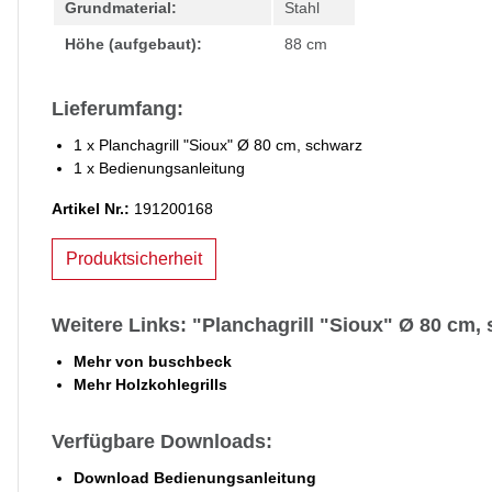
Grundmaterial:
Stahl
Höhe (aufgebaut):
88 cm
Lieferumfang:
1 x Planchagrill "Sioux" Ø 80 cm, schwarz
1 x Bedienungsanleitung
Artikel Nr.:
191200168
Produktsicherheit
Weitere Links: "Planchagrill "Sioux" Ø 80 cm,
Mehr von buschbeck
Mehr Holzkohlegrills
Verfügbare Downloads:
Download Bedienungsanleitung