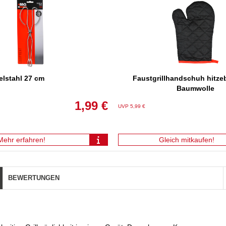
elstahl 27 cm
Faustgrillhandschuh hitze
Baumwolle
1,99 €
UVP 5,99 €
Mehr erfahren!
Gleich mitkaufen!
BEWERTUNGEN