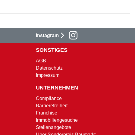
Instagram
SONSTIGES
AGB
Datenschutz
Impressum
UNTERNEHMEN
Compliance
Barrierefreiheit
Franchise
Immobiliengesuche
Stellenangebote
Über Sonderpreis Baumarkt