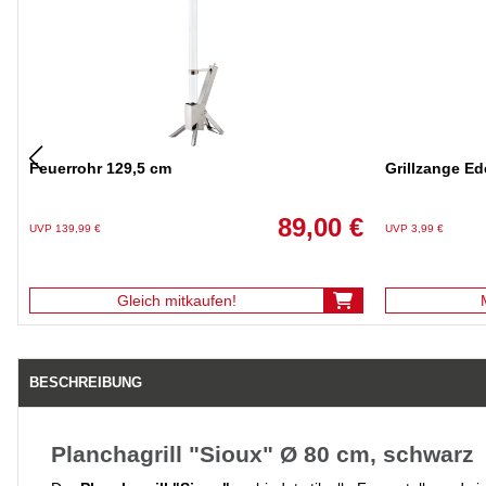
Feuerrohr 129,5 cm
Grillzange Ed
89,00 €
UVP 139,99 €
UVP 3,99 €
Gleich mitkaufen!
BESCHREIBUNG
Planchagrill "Sioux" Ø 80 cm, schwarz