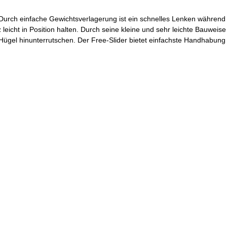
. Durch einfache Gewichtsverlagerung ist ein schnelles Lenken während
z leicht in Position halten. Durch seine kleine und sehr leichte Bauweis
Hügel hinunterrutschen. Der Free-Slider bietet einfachste Handhabung