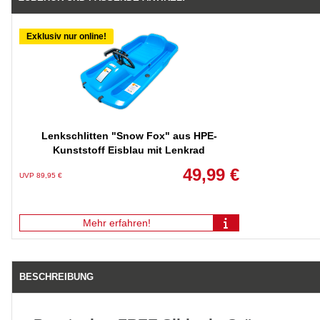
Exklusiv nur online!
Lenkschlitten "Snow Fox" aus HPE-
Kunststoff Eisblau mit Lenkrad
49,99 €
UVP 89,95 €
Mehr erfahren!
BESCHREIBUNG