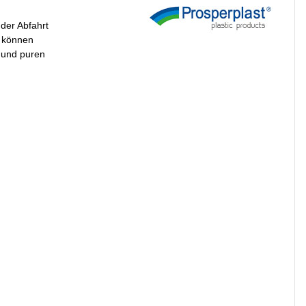
 der Abfahrt
e können
 und puren