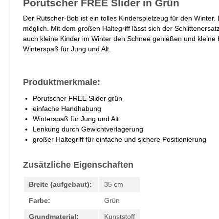
Porutscher FREE Slider in Grün
Der Rutscher-Bob ist ein tolles Kinderspielzeug für den Winter
möglich. Mit dem großen Haltegriff lässt sich der Schlittenersat
auch kleine Kinder im Winter den Schnee genießen und kleine 
Winterspaß für Jung und Alt.
Produktmerkmale:
Porutscher FREE Slider grün
einfache Handhabung
Winterspaß für Jung und Alt
Lenkung durch Gewichtverlagerung
großer Haltegriff für einfache und sichere Positionierung
Zusätzliche Eigenschaften
Breite (aufgebaut):
35 cm
Farbe:
Grün
Grundmaterial:
Kunststoff