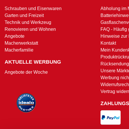
Schrauben und Eisenwaren
Abholung im 
Garten und Freizeit
Batteriehinwe
Technik und Werkzeug
Gasflaschenv
Renovieren und Wohnen
FAQ - Häufig 
Angebote
Hinweise zur
Macherwerkstatt
Kontakt
Macherfamilie
Mein Kunden
Produktrückru
AKTUELLE WERBUNG
Rücksendung
Unsere Märkt
Angebote der Woche
Werbung nicht
Widerrufsrech
Vertrag wider
ZAHLUNG