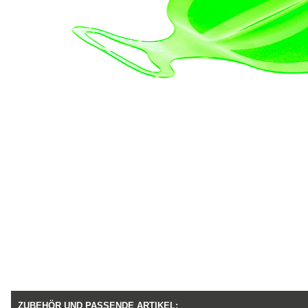
ZUBEHÖR UND PASSENDE ARTIKEL: