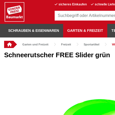
sicheres Einkaufen
schnelle Lief
SCHRAUBEN & EISENWAREN
GARTEN & FREIZEIT
T
Garten und Freizeit
Freizeit
Sportartikel
Wi
Schneerutscher FREE Slider grün