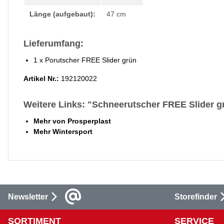
Länge (aufgebaut):
47 cm
Lieferumfang:
1 x Porutscher FREE Slider grün
Artikel Nr.:
192120022
Weitere Links: "Schneerutscher FREE Slider g
Mehr von Prosperplast
Mehr Wintersport
Newsletter
Storefinder
SORTIMENT
SERVICE