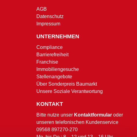
AGB
Datenschutz
Impressum
UNTERNEHMEN
Compliance
Barrierefreiheit
Franchise
Immobiliengesuche
Stellenangebote
Über Sonderpreis Baumarkt
Unsere Soziale Verantwortung
KONTAKT
Bitte nutze unser
Kontaktformular
oder
unseren telefonischen Kundenservice
09568 897270-270
Mo. bis Do.: 8 – 12 und 13 – 16 Uhr