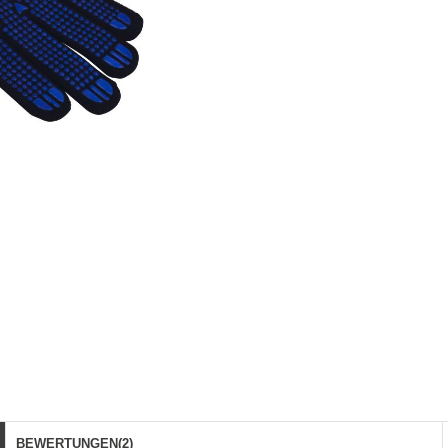
BEWERTUNGEN
(2)