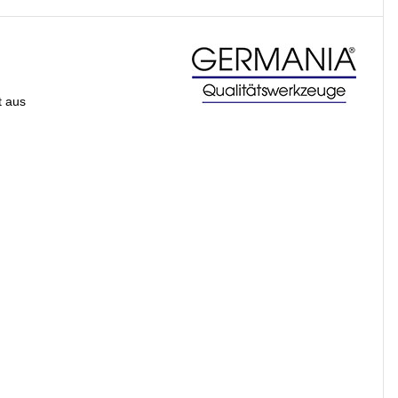
t aus