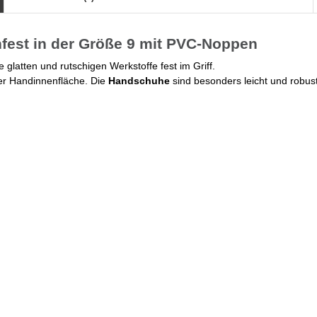
est in der Größe 9 mit PVC-Noppen
e glatten und rutschigen Werkstoffe fest im Griff.
r Handinnenfläche. Die
Handschuhe
sind besonders leicht und robus