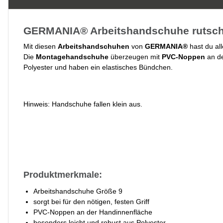
GERMANIA® Arbeitshandschuhe rutschf
Mit diesen
Arbeitshandschuhen
von
GERMANIA®
hast du all
Die
Montagehandschuhe
überzeugen mit
PVC-Noppen
an de
Polyester und haben ein elastisches Bündchen.
Hinweis: Handschuhe fallen klein aus.
Produktmerkmale:
Arbeitshandschuhe Größe 9
sorgt bei für den nötigen, festen Griff
PVC-Noppen an der Handinnenfläche
besonders leicht und robust aus Polyester