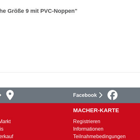
he Größe 9 mit PVC-Noppen"
Facebook
MACHER-KARTE
Markt
Registrieren
is
Informationen
erkauf
Teilnahmebedingungen