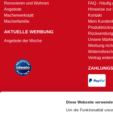
Renovieren und Wohnen
FAQ - Häufig 
Angebote
Hinweise zur
Macherwerkstatt
Kontakt
Macherfamilie
Mein Kunden
Produktrückru
AKTUELLE WERBUNG
Rücksendung
Unsere Märkt
Angebote der Woche
Werbung nicht
Widerrufsrech
Vertrag wider
ZAHLUNG
VERSAND
Diese Webseite verwende
Um die Funktionalität unse