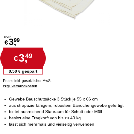
UVP
3,
99
€
3,
49
€
0,50 € gespart
Preise inkl. gesetzlicher MwSt.
zzgl. Versandkosten
Gewebe Bauschuttsäcke 3 Stück je 55 x 66 cm
aus strapazierfähigem, robustem Bändchengewebe gefertigt
bietet ausreichend Stauraum für Schutt oder Müll
besitzt eine Tragkraft von bis zu 40 kg
lässt sich mehrmals und vielseitig verwenden