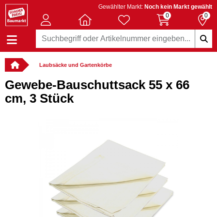
Gewählter Markt:
Noch kein Markt gewählt
0
0
Laubsäcke und Gartenkörbe
Gewebe-Bauschuttsack 55 x 66
cm, 3 Stück