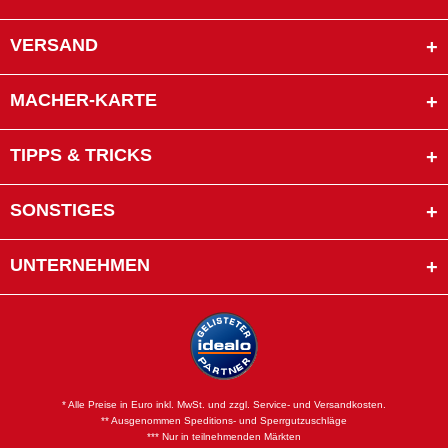
VERSAND
MACHER-KARTE
TIPPS & TRICKS
SONSTIGES
UNTERNEHMEN
* Alle Preise in Euro inkl. MwSt. und zzgl. Service- und Versandkosten.
** Ausgenommen Speditions- und Sperrgutzuschläge
*** Nur in teilnehmenden Märkten