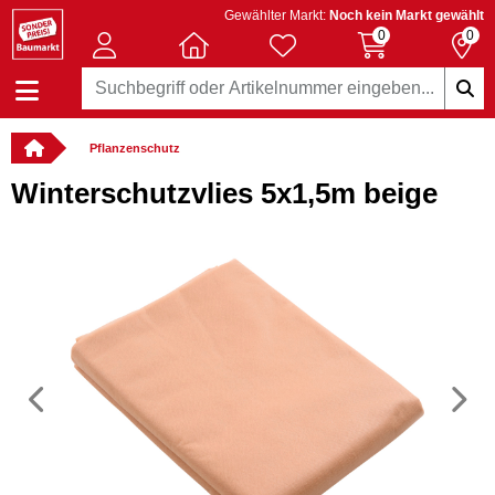
Gewählter Markt:
Noch kein Markt gewählt
0
0
Pflanzenschutz
Winterschutzvlies 5x1,5m beige
Vorheriges
N