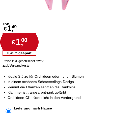
UVP
1,
49
€
1,
00
€
0,49 € gespart
Preise inkl. gesetzlicher MwSt.
zzgl. Versandkosten
ideale Stütze für Orchideen oder hohen Blumen
in einem schönem Schmetterlings-Design
klemmt die Pflanzen sanft an die Rankhilfe
Klammer ist tranpsarent-pink gefärbt
Orchideen-Clip rückt nicht in den Vordergrund
Lieferung nach Hause