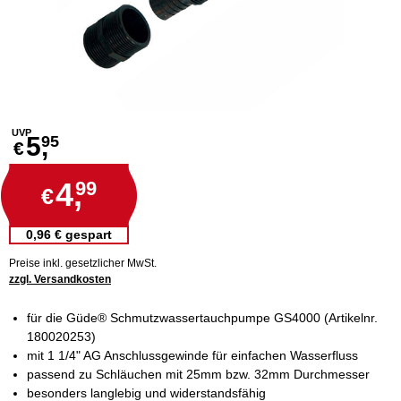
UVP
5,
95
€
4,
99
€
0,96 € gespart
Preise inkl. gesetzlicher MwSt.
zzgl. Versandkosten
für die Güde® Schmutzwassertauchpumpe GS4000 (Artikelnr.
180020253)
mit 1 1/4" AG Anschlussgewinde für einfachen Wasserfluss
passend zu Schläuchen mit 25mm bzw. 32mm Durchmesser
besonders langlebig und widerstandsfähig