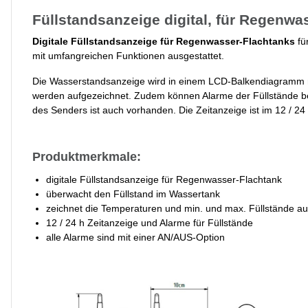
Füllstandsanzeige digital, für Regenwa
Digitale Füllstandsanzeige für Regenwasser-Flachtanks
fü
mit umfangreichen Funktionen ausgestattet.
Die Wasserstandsanzeige wird in einem LCD-Balkendiagramm mi
werden aufgezeichnet. Zudem können Alarme der Füllstände bei
des Senders ist auch vorhanden. Die Zeitanzeige ist im 12 / 24 
Produktmerkmale:
digitale Füllstandsanzeige für Regenwasser-Flachtank
überwacht den Füllstand im Wassertank
zeichnet die Temperaturen und min. und max. Füllstände au
12 / 24 h Zeitanzeige und Alarme für Füllstände
alle Alarme sind mit einer AN/AUS-Option