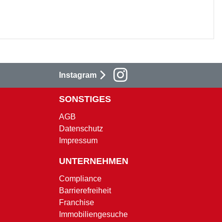
Instagram
SONSTIGES
AGB
Datenschutz
Impressum
UNTERNEHMEN
Compliance
Barrierefreiheit
Franchise
Immobiliengesuche