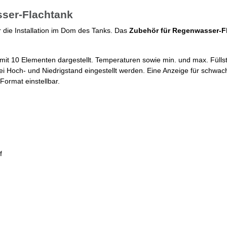
sser-Flachtank
r die Installation im Dom des Tanks. Das
Zubehör für Regenwasser-F
t 10 Elementen dargestellt. Temperaturen sowie min. und max. Fülls
 Hoch- und Niedrigstand eingestellt werden. Eine Anzeige für schwach
Format einstellbar.
f