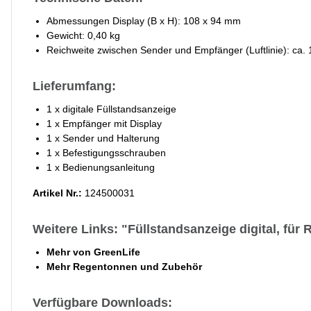
Abmessungen Display (B x H): 108 x 94 mm
Gewicht: 0,40 kg
Reichweite zwischen Sender und Empfänger (Luftlinie): ca.
Lieferumfang:
1 x digitale Füllstandsanzeige
1 x Empfänger mit Display
1 x Sender und Halterung
1 x Befestigungsschrauben
1 x Bedienungsanleitung
Artikel Nr.:
124500031
Weitere Links: "Füllstandsanzeige digital, fü
Mehr von GreenLife
Mehr Regentonnen und Zubehör
Verfügbare Downloads: