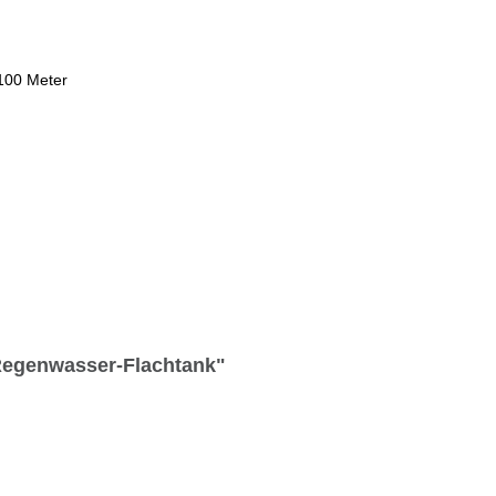
 100 Meter
r Regenwasser-Flachtank"