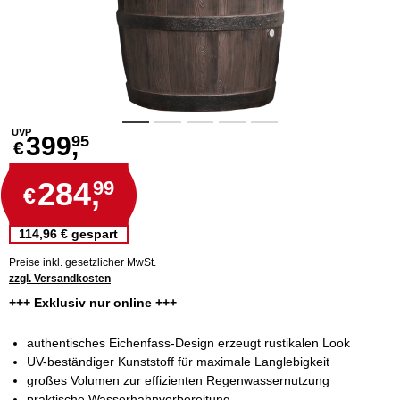
UVP
399,
95
€
284,
99
€
114,96 € gespart
Preise inkl. gesetzlicher MwSt.
zzgl. Versandkosten
+++ Exklusiv nur online +++
authentisches Eichenfass-Design erzeugt rustikalen Look
UV-beständiger Kunststoff für maximale Langlebigkeit
großes Volumen zur effizienten Regenwassernutzung
praktische Wasserhahnvorbereitung