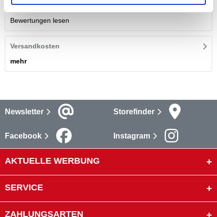
Bewertungen
(4)
Bewertungen lesen
Versandkosten
mehr
Newsletter
Storefinder
Facebook
Instagram
AKTUELLE WERBUNG
SERVICE
ZAHLUNGSARTEN