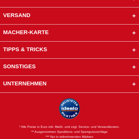
VERSAND
MACHER-KARTE
TIPPS & TRICKS
SONSTIGES
UNTERNEHMEN
* Alle Preise in Euro inkl. MwSt. und zzgl. Service- und Versandkosten.
** Ausgenommen Speditions- und Sperrgutzuschläge
*** Nur in teilnehmenden Märkten