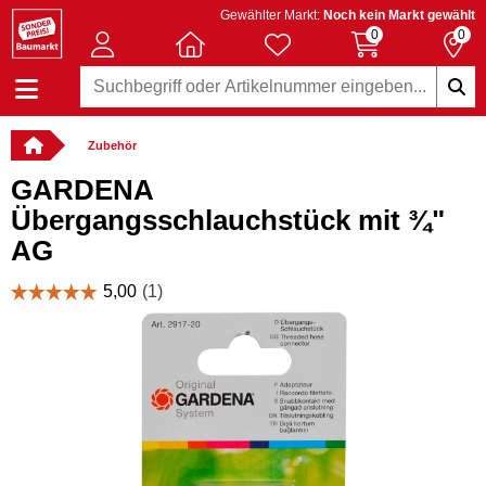
Gewählter Markt:
Noch kein Markt gewählt
0
0
Zubehör
GARDENA
Übergangsschlauchstück mit ¾"
AG