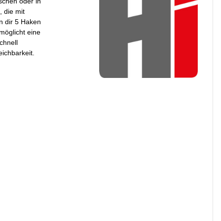
schen oder in
 die mit
n dir 5 Haken
möglicht eine
chnell
ichbarkeit.