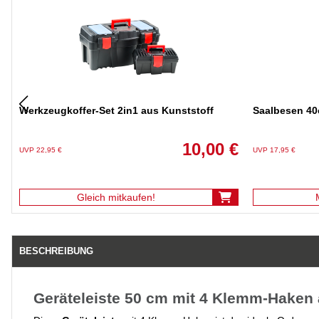
Werkzeugkoffer-Set 2in1 aus Kunststoff
Saalbesen 40c
10,00 €
UVP 22,95 €
UVP 17,95 €
Gleich mitkaufen!
BESCHREIBUNG
Geräteleiste 50 cm mit 4 Klemm-Haken