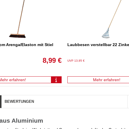
m Arenga/Elaston mit Stiel
Laubbesen verstellbar 22 Zink
8,99 €
UVP 13,95 €
Mehr erfahren!
Mehr erfahren!
BEWERTUNGEN
 aus Aluminium