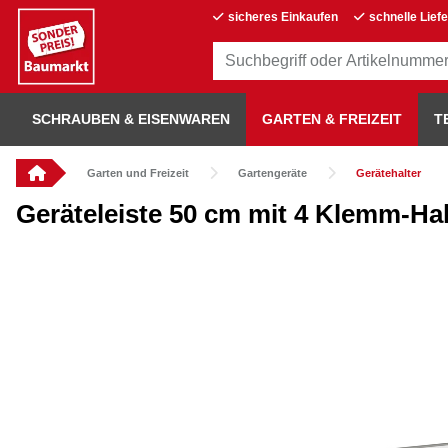
sicheres Einkaufen
schnelle Lief
SCHRAUBEN & EISENWAREN
GARTEN & FREIZEIT
T
Garten und Freizeit
Gartengeräte
Gerätehalter
Geräteleiste 50 cm mit 4 Klemm-H