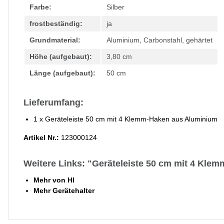
Farbe:
Silber
frostbeständig:
ja
Grundmaterial:
Aluminium, Carbonstahl, gehärtet
Höhe (aufgebaut):
3,80 cm
Länge (aufgebaut):
50 cm
Lieferumfang:
1 x Geräteleiste 50 cm mit 4 Klemm-Haken aus Aluminium
Artikel Nr.:
123000124
Weitere Links: "Geräteleiste 50 cm mit 4 Kle
Mehr von HI
Mehr Gerätehalter