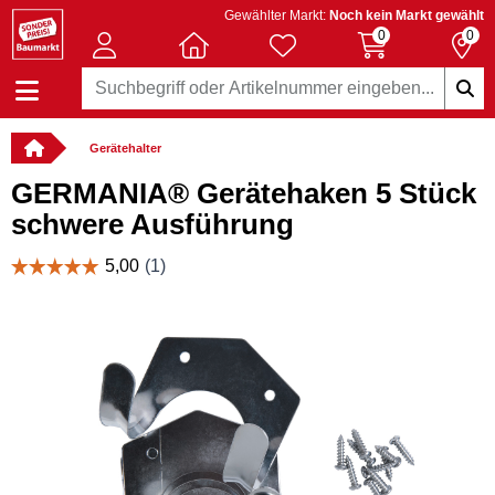
Gewählter Markt:
Noch kein Markt gewählt
0
0
Gerätehalter
GERMANIA® Gerätehaken 5 Stück
schwere Ausführung