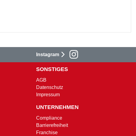
Instagram
SONSTIGES
AGB
Datenschutz
Impressum
UNTERNEHMEN
Compliance
Barrierefreiheit
Franchise