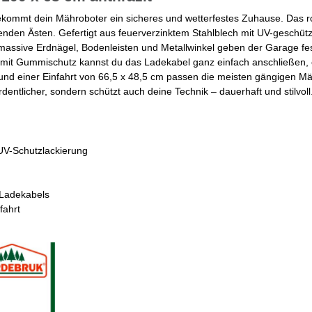
ommt dein Mähroboter ein sicheres und wetterfestes Zuhause. Das r
enden Ästen. Gefertigt aus feuerverzinktem Stahlblech mit UV-geschütz
 massive Erdnägel, Bodenleisten und Metallwinkel geben der Garage fes
 mit Gummischutz kannst du das Ladekabel ganz einfach anschließen,
und einer Einfahrt von 66,5 x 48,5 cm passen die meisten gängigen M
ntlicher, sondern schützt auch deine Technik – dauerhaft und stilvoll
UV-Schutzlackierung
 Ladekabels
fahrt