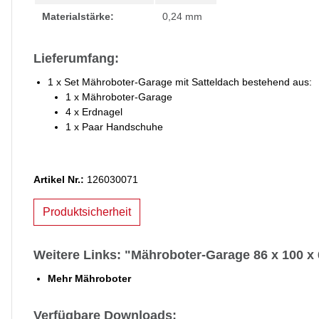
Materialstärke:
0,24 mm
Lieferumfang:
1 x Set Mähroboter-Garage mit Satteldach bestehend aus:
1 x Mähroboter-Garage
4 x Erdnagel
1 x Paar Handschuhe
Artikel Nr.:
126030071
Produktsicherheit
Weitere Links: "Mähroboter-Garage 86 x 100 x 
Mehr Mähroboter
Verfügbare Downloads: