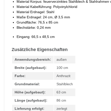
Material Korpus: feuerverzinktes Stahlblech & Stahlrahmen v
Material Kabelführung: Polyvinylchlorid
Material Erdnagel: Stahl
Maße Erdnagel: 24 cm, Ø 3,5 mm
Grundfläche: 76,5 x 85 cm
Blechstärke: 0,24 mm
Eingang: 66,5 x 48,5 cm
Zusätzliche Eigenschaften
Anwendungsbereich:
außen
Breite (aufgebaut):
100 cm
Farbe:
Anthrazit
Grundmaterial:
Stahlblech
Höhe (aufgebaut):
63 cm
Länge (aufgebaut):
86 cm
Lieferung erfolgt:
zerlegt