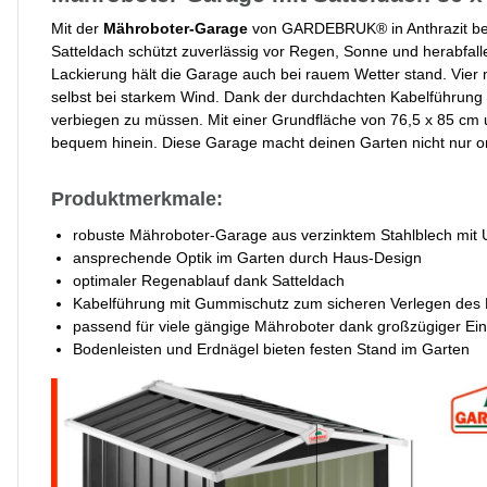
Mit der
Mähroboter-Garage
von GARDEBRUK® in Anthrazit bek
Satteldach schützt zuverlässig vor Regen, Sonne und herabfall
Lackierung hält die Garage auch bei rauem Wetter stand. Vier
selbst bei starkem Wind. Dank der durchdachten Kabelführung
verbiegen zu müssen. Mit einer Grundfläche von 76,5 x 85 cm 
bequem hinein. Diese Garage macht deinen Garten nicht nur orde
Produktmerkmale:
robuste Mähroboter-Garage aus verzinktem Stahlblech mit 
ansprechende Optik im Garten durch Haus-Design
optimaler Regenablauf dank Satteldach
Kabelführung mit Gummischutz zum sicheren Verlegen des
passend für viele gängige Mähroboter dank großzügiger Ein
Bodenleisten und Erdnägel bieten festen Stand im Garten