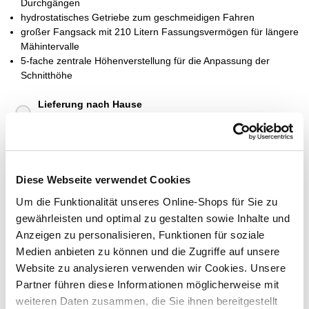
Durchgängen
hydrostatisches Getriebe zum geschmeidigen Fahren
großer Fangsack mit 210 Litern Fassungsvermögen für längere
Mähintervalle
5-fache zentrale Höhenverstellung für die Anpassung der
Schnitthöhe
Lieferung nach Hause
Verfügbarkeit online:
Nicht auf Lager
Diese Webseite verwendet Cookies
Dieser Artikel kann über Abholung im Markt nicht
reserviert werden
Um die Funktionalität unseres Online-Shops für Sie zu
gewährleisten und optimal zu gestalten sowie Inhalte und
Menge
Anzeigen zu personalisieren, Funktionen für soziale
Medien anbieten zu können und die Zugriffe auf unsere
In den Warenkorb
Website zu analysieren verwenden wir Cookies. Unsere
Partner führen diese Informationen möglicherweise mit
Merken
weiteren Daten zusammen, die Sie ihnen bereitgestellt