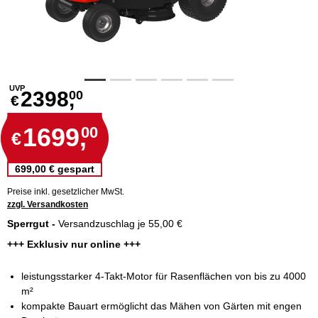
UVP
2398,
00
€
1699,
00
€
699,00 € gespart
Preise inkl. gesetzlicher MwSt.
zzgl. Versandkosten
Sperrgut -
Versandzuschlag je 55,00 €
+++ Exklusiv nur online +++
leistungsstarker 4-Takt-Motor für Rasenflächen von bis zu 4000
m²
kompakte Bauart ermöglicht das Mähen von Gärten mit engen