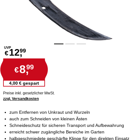
UVP
12,
99
€
8,
99
€
4,00 € gespart
Preise inkl. gesetzlicher MwSt.
zzgl. Versandkosten
zum Entfernen von Unkraut und Wurzeln
auch zum Schneiden von kleinen Ästen
Schneideschutz für sicheren Transport und Aufbewahrung
erreicht schwer zugängliche Bereiche im Garten
halbgeschmiedete geschärfte Klinge für den direkten Einsatz