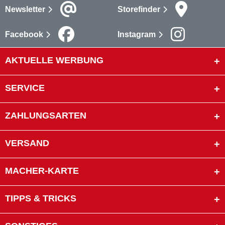
Newsletter
Storefinder
Facebook
Instagram
AKTUELLE WERBUNG
SERVICE
ZAHLUNGSARTEN
VERSAND
MACHER-KARTE
TIPPS & TRICKS