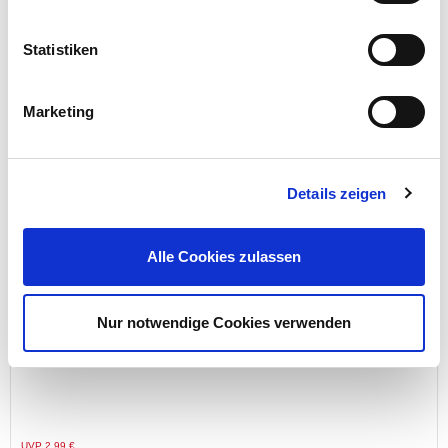
Statistiken
Preis reduziert von
auf
UVP 8,99 €
4,99 €*
Menge
Marketing
Details zeigen
Alle Cookies zulassen
Nur notwendige Cookies verwenden
Terracotta-Vogel, 4-fach sortiert
Preis reduziert von
auf
UVP 2,99 €