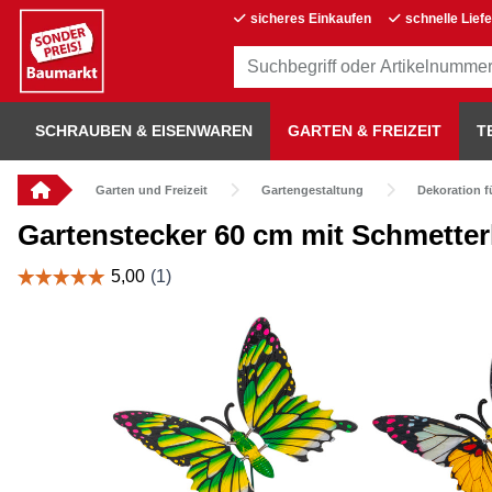
sicheres Einkaufen
schnelle Lief
SCHRAUBEN & EISENWAREN
GARTEN & FREIZEIT
T
Garten und Freizeit
Gartengestaltung
Dekoration f
Gartenstecker 60 cm mit Schmetter