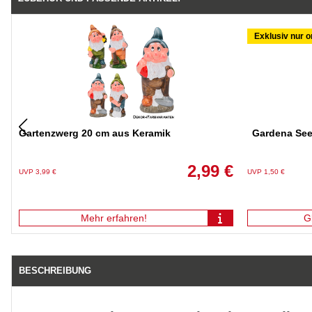
Exklusiv nur o
Gartenzwerg 20 cm aus Keramik
Gardena See
2,99 €
UVP 3,99 €
UVP 1,50 €
Mehr erfahren!
G
BESCHREIBUNG