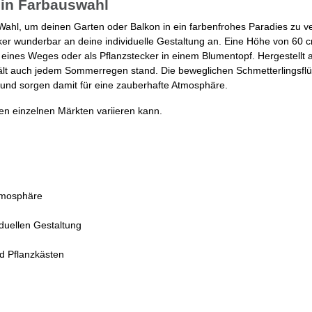
 in Farbauswahl
e Wahl, um deinen Garten oder Balkon in ein farbenfrohes Paradies zu 
ker wunderbar an deine individuelle Gestaltung an. Eine Höhe von 60 
ng eines Weges oder als Pflanzstecker in einem Blumentopf. Hergestellt 
hält auch jedem Sommerregen stand. Die beweglichen Schmetterlingsflü
und sorgen damit für eine zauberhafte Atmosphäre.
den einzelnen Märkten variieren kann.
Atmosphäre
iduellen Gestaltung
d Pflanzkästen