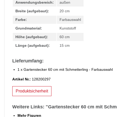
Anwendungsbereich:
außen
Breite (aufgebaut):
20 cm
Farbe:
Farbauswahl
Grundmaterial:
Kunststoff
Höhe (aufgebaut):
60 cm
Länge (aufgebaut):
15 cm
Lieferumfang:
1 x Gartenstecker 60 cm mit Schmetterling - Farbauswahl
Artikel Nr.:
128200297
Produktsicherheit
Weitere Links: "Gartenstecker 60 cm mit Schm
Mehr Figuren