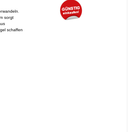
verwandeln.
cm sorgt
aus
gel schaffen