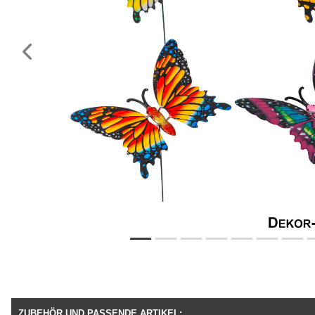
Vorheriges
ZUBEHÖR UND PASSENDE ARTIKEL: