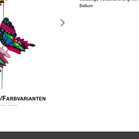
Balkon
Nächstes