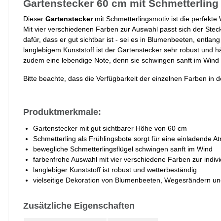
Gartenstecker 60 cm mit Schmetterling
Dieser
Gartenstecker
mit Schmetterlingsmotiv ist die perfekt
Mit vier verschiedenen Farben zur Auswahl passt sich der Stec
dafür, dass er gut sichtbar ist - sei es in Blumenbeeten, entla
langlebigem Kunststoff ist der Gartenstecker sehr robust und 
zudem eine lebendige Note, denn sie schwingen sanft im Wind 
Bitte beachte, dass die Verfügbarkeit der einzelnen Farben in 
Produktmerkmale:
Gartenstecker mit gut sichtbarer Höhe von 60 cm
Schmetterling als Frühlingsbote sorgt für eine einladende 
bewegliche Schmetterlingsflügel schwingen sanft im Wind
farbenfrohe Auswahl mit vier verschiedene Farben zur indiv
langlebiger Kunststoff ist robust und wetterbeständig
vielseitige Dekoration von Blumenbeeten, Wegesrändern un
Zusätzliche Eigenschaften