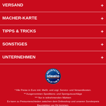
VERSAND
MACHER-KARTE
TIPPS & TRICKS
SONSTIGES
UNTERNEHMEN
* Alle Preise in Euro inkl. MwSt. und zzgl. Service- und Versandkosten.
** Ausgenommen Speditions- und Sperrgutzuschläge
*** Nur in teilnehmenden Märkten
Es kann zu Preisunterschieden zwischen dem Onlineshop und unseren Sonderpreis
Baumärkten vor Ort kommen.