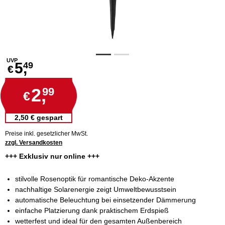
UVP
5,
49
€
2,
99
€
2,50 € gespart
Preise inkl. gesetzlicher MwSt.
zzgl. Versandkosten
+++ Exklusiv nur online +++
stilvolle Rosenoptik für romantische Deko-Akzente
nachhaltige Solarenergie zeigt Umweltbewusstsein
automatische Beleuchtung bei einsetzender Dämmerung
einfache Platzierung dank praktischem Erdspieß
wetterfest und ideal für den gesamten Außenbereich