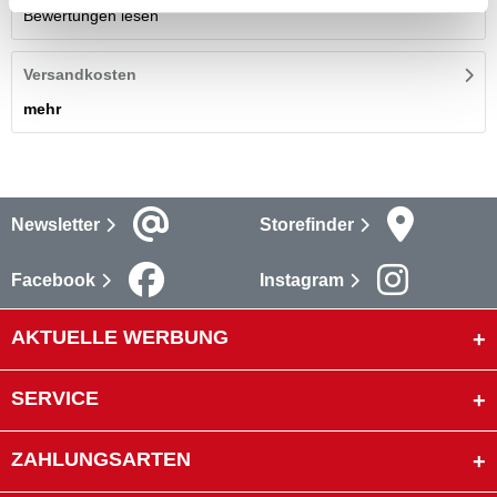
Bewertungen lesen
Versandkosten
mehr
Newsletter
Storefinder
Facebook
Instagram
AKTUELLE WERBUNG
SERVICE
ZAHLUNGSARTEN