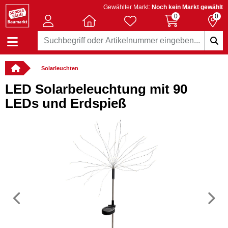
Gewählter Markt:
Noch kein Markt gewählt
0
0
Solarleuchten
LED Solarbeleuchtung mit 90
LEDs und Erdspieß
Vorheriges
N