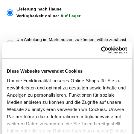
Lieferung nach Hause
Verfügbarkeit online:
Auf Lager
Um Abholung im Markt nutzen zu können, wähle zunächst
einen Markt
Verfügbarkeit:
Jetzt prüfen und Markt auswählen
Diese Webseite verwendet Cookies
Menge
Um die Funktionalität unseres Online-Shops für Sie zu
In den Warenkorb
gewährleisten und optimal zu gestalten sowie Inhalte und
Anzeigen zu personalisieren, Funktionen für soziale
Medien anbieten zu können und die Zugriffe auf unsere
Merken
Website zu analysieren verwenden wir Cookies. Unsere
Partner führen diese Informationen möglicherweise mit
ZUBEHÖR UND PASSENDE ARTIKEL:
weiteren Daten zusammen, die Sie ihnen bereitgestellt
haben oder die sie im Rahmen Ihrer Nutzung der Dienste