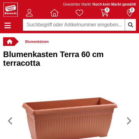
Gewählter Markt:
Noch kein Markt gewählt
0
0
Blumenkästen
Blumenkasten Terra 60 cm
terracotta
Vorheriges
N