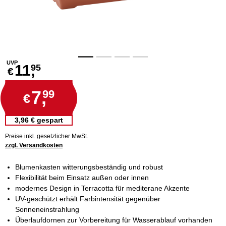
UVP
11,
95
€
7,
99
€
3,96 € gespart
Preise inkl. gesetzlicher MwSt.
zzgl. Versandkosten
Blumenkasten witterungsbeständig und robust
Flexibilität beim Einsatz außen oder innen
modernes Design in Terracotta für mediterane Akzente
UV-geschützt erhält Farbintensität gegenüber
Sonneneinstrahlung
Überlaufdornen zur Vorbereitung für Wasserablauf vorhanden