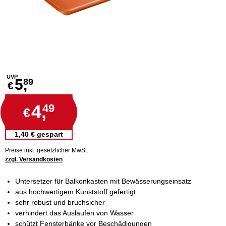
UVP
5,
89
€
4,
49
€
1,40 € gespart
Preise inkl. gesetzlicher MwSt.
zzgl. Versandkosten
Untersetzer für Balkonkasten mit Bewässerungseinsatz
aus hochwertigem Kunststoff gefertigt
sehr robust und bruchsicher
verhindert das Auslaufen von Wasser
schützt Fensterbänke vor Beschädigungen