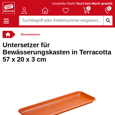
Gewählter Markt:
Noch kein Markt gewählt
0
0
Blumenkästen
Untersetzer für
Bewässerungskasten in Terracotta
57 x 20 x 3 cm