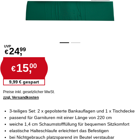
UVP
24,
99
€
15,
00
€
9,99 € gespart
Preise inkl. gesetzlicher MwSt.
zzgl. Versandkosten
3-teiliges Set: 2 x gepolsterte Bankauflagen und 1 x Tischdecke
passend für Garnituren mit einer Länge von 220 cm
weiche 1,4 cm Schaumstofffüllung für bequemen Sitzkomfort
elastische Halteschlaufe erleichtert das Befestigen
bei Nichtgebrauch platzsparend im Beutel verstaubar