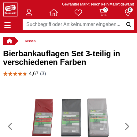
Gewählter Markt:
Noch kein Markt gewählt
0
0
Kissen
Bierbankauflagen Set 3-teilig in
verschiedenen Farben
Vorheriges
N