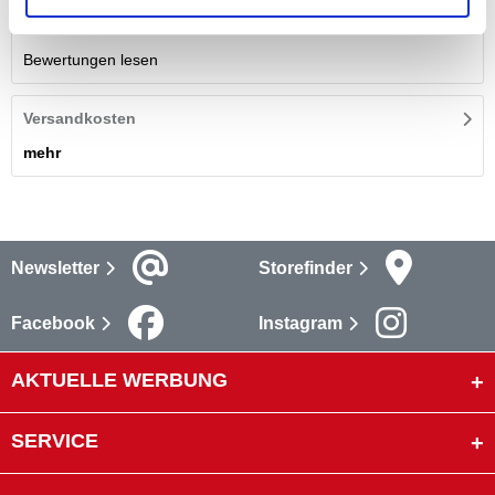
Bewertungen
(3)
Bewertungen lesen
Versandkosten
mehr
Newsletter
Storefinder
Facebook
Instagram
AKTUELLE WERBUNG
SERVICE