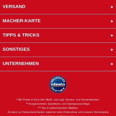
VERSAND
MACHER-KARTE
TIPPS & TRICKS
SONSTIGES
UNTERNEHMEN
* Alle Preise in Euro inkl. MwSt. und zzgl. Service- und Versandkosten.
** Ausgenommen Speditions- und Sperrgutzuschläge
*** Nur in teilnehmenden Märkten
Es kann zu Preisunterschieden zwischen dem Onlineshop und unseren Sonderpreis