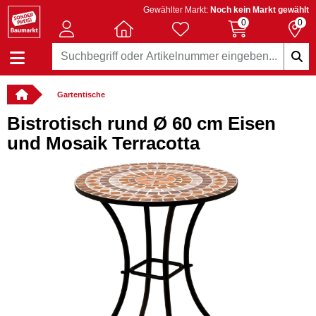
Gewählter Markt:
Noch kein Markt gewählt
0
0
Gartentische
Bistrotisch rund Ø 60 cm Eisen
und Mosaik Terracotta