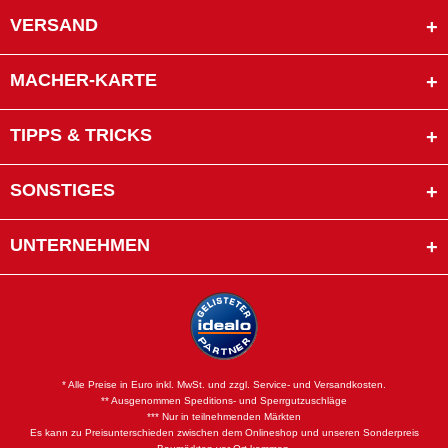
VERSAND
MACHER-KARTE
TIPPS & TRICKS
SONSTIGES
UNTERNEHMEN
* Alle Preise in Euro inkl. MwSt. und zzgl. Service- und Versandkosten.
** Ausgenommen Speditions- und Sperrgutzuschläge
*** Nur in teilnehmenden Märkten
Es kann zu Preisunterschieden zwischen dem Onlineshop und unseren Sonderpreis