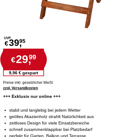
UVP
39,
95
€
29,
99
€
9,96 € gespart
Preise inkl. gesetzlicher MwSt.
zzgl. Versandkosten
+++ Exklusiv nur online +++
stabil und langlebig bei jedem Wetter
geöltes Akazienholz strahlt Natürlichkeit aus
zeitloses Design für viele Einsatzbereiche
schnell zusammenklappbar bei Platzbedarf
perfekt für Garten, Balkon und Terrasse