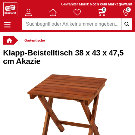
Gewählter Markt:
Noch kein Markt gewählt
0
0
Gartentische
Klapp-Beistelltisch 38 x 43 x 47,5
cm Akazie