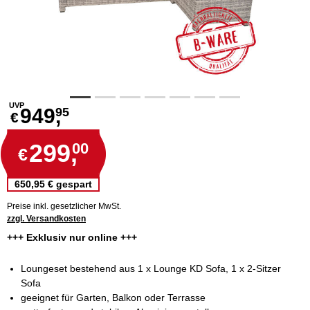
UVP
949,
95
€
299,
00
€
650,95 € gespart
Preise inkl. gesetzlicher MwSt.
zzgl. Versandkosten
+++ Exklusiv nur online +++
Loungeset bestehend aus 1 x Lounge KD Sofa, 1 x 2-Sitzer
Sofa
geeignet für Garten, Balkon oder Terrasse