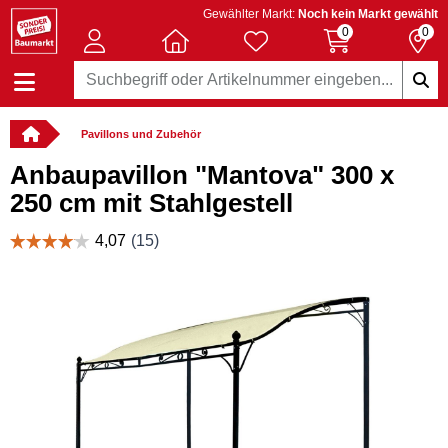
Gewählter Markt:
Noch kein Markt gewählt
0
0
Pavillons und Zubehör
Anbaupavillon "Mantova" 300 x
250 cm mit Stahlgestell