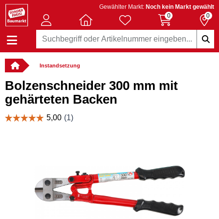
Gewählter Markt:
Noch kein Markt gewählt
0
0
Instandsetzung
Bolzenschneider 300 mm mit
gehärteten Backen