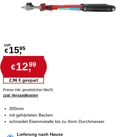
UVP
15,
95
€
12,
99
€
2,96 € gespart
Preise inkl. gesetzlicher MwSt.
zzgl. Versandkosten
300mm
mit gehärteten Backen
schneidet Eisenmetalle bis zu 4mm Durchmesser
Lieferung nach Hause