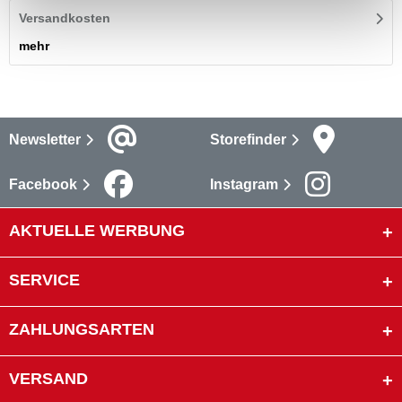
Versandkosten
mehr
Newsletter
Storefinder
Facebook
Instagram
AKTUELLE WERBUNG
SERVICE
ZAHLUNGSARTEN
VERSAND