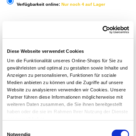
Verfügbarkeit online:
Nur noch 4 auf Lager
Um Abholung im Markt nutzen zu können, wähle zunächst
einen Markt
Verfügbarkeit:
Jetzt prüfen und Markt auswählen
Diese Webseite verwendet Cookies
Um die Funktionalität unseres Online-Shops für Sie zu
Menge
gewährleisten und optimal zu gestalten sowie Inhalte und
In den Warenkorb
Anzeigen zu personalisieren, Funktionen für soziale
Medien anbieten zu können und die Zugriffe auf unsere
Website zu analysieren verwenden wir Cookies. Unsere
Merken
Partner führen diese Informationen möglicherweise mit
weiteren Daten zusammen, die Sie ihnen bereitgestellt
ZUBEHÖR UND PASSENDE ARTIKEL:
haben oder die sie im Rahmen Ihrer Nutzung der Dienste
gesammelt haben.
Einwilligungsauswahl
Notwendig