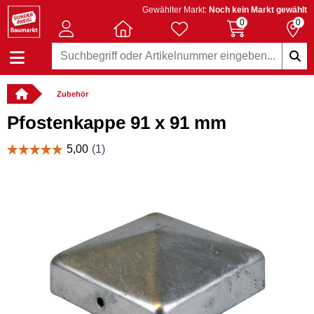
Gewählter Markt:
Noch kein Markt gewählt
0
0
Zubehör
Pfostenkappe 91 x 91 mm