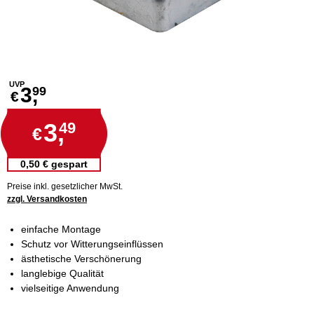
UVP
3,
99
€
3,
49
€
0,50 € gespart
Preise inkl. gesetzlicher MwSt.
zzgl. Versandkosten
einfache Montage
Schutz vor Witterungseinflüssen
ästhetische Verschönerung
langlebige Qualität
vielseitige Anwendung