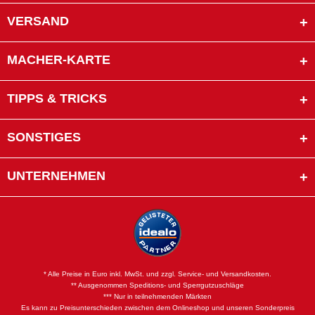
VERSAND
MACHER-KARTE
TIPPS & TRICKS
SONSTIGES
UNTERNEHMEN
* Alle Preise in Euro inkl. MwSt. und zzgl. Service- und Versandkosten.
** Ausgenommen Speditions- und Sperrgutzuschläge
*** Nur in teilnehmenden Märkten
Es kann zu Preisunterschieden zwischen dem Onlineshop und unseren Sonderpreis