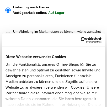
Lieferung nach Hause
Verfügbarkeit online:
Auf Lager
Um Abholung im Markt nutzen zu können, wähle zunächst
einen Markt
Verfügbarkeit:
Jetzt prüfen und Markt auswählen
Diese Webseite verwendet Cookies
Menge
Um die Funktionalität unseres Online-Shops für Sie zu
In den Warenkorb
gewährleisten und optimal zu gestalten sowie Inhalte und
Anzeigen zu personalisieren, Funktionen für soziale
Medien anbieten zu können und die Zugriffe auf unsere
Merken
Website zu analysieren verwenden wir Cookies. Unsere
Partner führen diese Informationen möglicherweise mit
ZUBEHÖR UND PASSENDE ARTIKEL:
weiteren Daten zusammen, die Sie ihnen bereitgestellt
haben oder die sie im Rahmen Ihrer Nutzung der Dienste