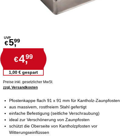
UVP
5,
99
€
4,
99
€
1,00 € gespart
Preise inkl. gesetzlicher MwSt.
zzgl. Versandkosten
Pfostenkappe flach 91 x 91 mm für Kantholz-Zaunpfosten
aus massivem, rostfreiem Stahl gefertigt
einfache Befestigung (seitliche Verschraubung)
ideal zur Verschönerung von Zaunpfosten
schützt die Oberseite von Kantholzpfosten vor
Witterungseinflüssen