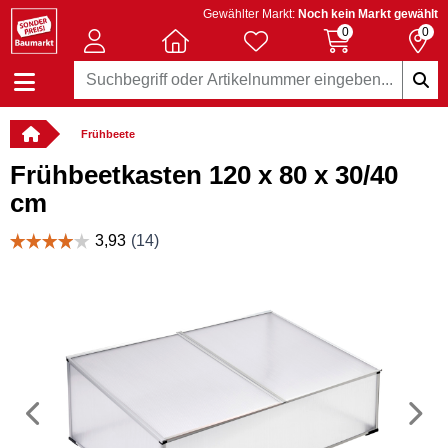
Gewählter Markt:
Noch kein Markt gewählt
0
0
Frühbeete
Frühbeetkasten 120 x 80 x 30/40
cm
Vorheriges
N