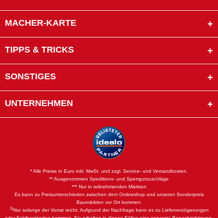
MACHER-KARTE
TIPPS & TRICKS
SONSTIGES
UNTERNEHMEN
* Alle Preise in Euro inkl. MwSt. und zzgl. Service- und Versandkosten.
** Ausgenommen Speditions- und Sperrgutzuschläge
*** Nur in teilnehmenden Märkten
Es kann zu Preisunterschieden zwischen dem Onlineshop und unseren Sonderpreis
Baumärkten vor Ort kommen.
1)
Nur solange der Vorrat reicht. Aufgrund der Nachfrage kann es zu Lieferverzögerungen
oder Fehlbeständen kommen. Sie erhalten in diesen Fällen eine separate Benachrichtigung.