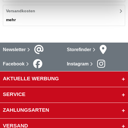
Versandkosten
mehr
Newsletter
Storefinder
Facebook
Instagram
AKTUELLE WERBUNG
SERVICE
ZAHLUNGSARTEN
VERSAND