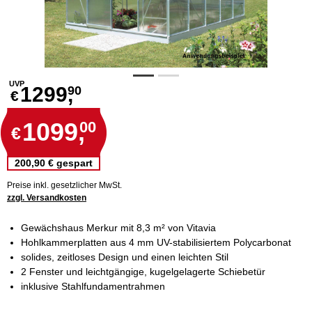
UVP
1299,
90
€
1099,
00
€
200,90 € gespart
Preise inkl. gesetzlicher MwSt.
zzgl. Versandkosten
Gewächshaus Merkur mit 8,3 m² von Vitavia
Hohlkammerplatten aus 4 mm UV-stabilisiertem Polycarbonat
solides, zeitloses Design und einen leichten Stil
2 Fenster und leichtgängige, kugelgelagerte Schiebetür
inklusive Stahlfundamentrahmen