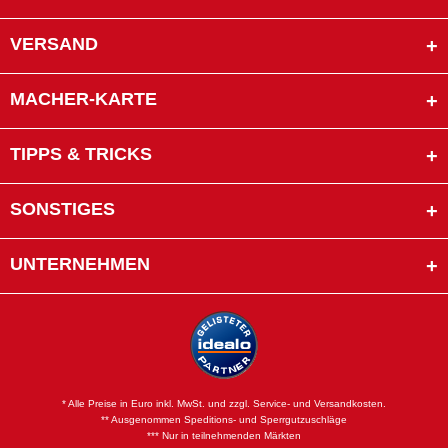
VERSAND
MACHER-KARTE
TIPPS & TRICKS
SONSTIGES
UNTERNEHMEN
* Alle Preise in Euro inkl. MwSt. und zzgl. Service- und Versandkosten.
** Ausgenommen Speditions- und Sperrgutzuschläge
*** Nur in teilnehmenden Märkten