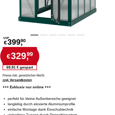
UVP
399,
90
€
329,
99
€
69,91 € gespart
Preise inkl. gesetzlicher MwSt.
zzgl. Versandkosten
+++ Exklusiv nur online +++
perfekt für kleine Außenbereiche geeignet
langlebig durch eloxierte Aluminiumprofile
einfache Montage dank Einschubtechnik
vielseitiger Zugang durch Doppeltürsystem