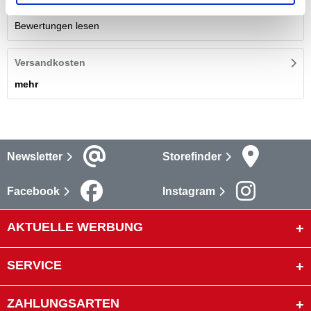
Bewertungen
(1)
Bewertungen lesen
Versandkosten
mehr
Newsletter
Storefinder
Facebook
Instagram
AKTUELLE WERBUNG
SERVICE
ZAHLUNGSARTEN